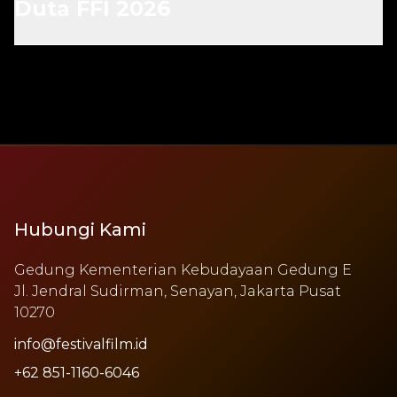
Duta FFI 2026
Hubungi Kami
Gedung Kementerian Kebudayaan Gedung E
Jl. Jendral Sudirman, Senayan, Jakarta Pusat
10270
info@festivalfilm.id
+62 851-1160-6046