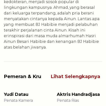
kedokteran, menjadi sosok popular di
lingkungan kampusnya. Ahmad, yang berasal
dari keluarga terpandang, adalah pria berani
menyatakan cintanya kepada Ainun. Lantas apa
yang membuat BJ Habibie menjadi pelabuhan
terakhir perjalanan cinta Ainun. Kisah ini
erinspirasi dari masa muda almarhumah Hasri
Ainun Besari Habibie dan kenangan BJ Habibie
atas belahan jiwanya.
Pemeran & Kru
Lihat Selengkapnya
Yudi Datau
Aktris Handradjasa
Penata Kamera
Penata Rias