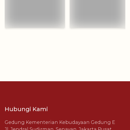
Hubungi Kami
Gedung Kementerian Kebudayaan Gedung E
Jl. Jendral Sudirman, Senayan, Jakarta Pusat