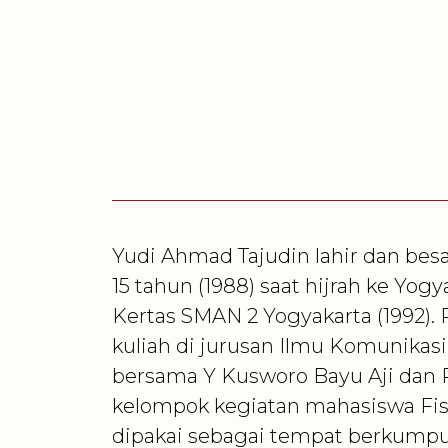
Yudi Ahmad Tajudin lahir dan besa
15 tahun (1988) saat hijrah ke Yo
Kertas SMAN 2 Yogyakarta (1992). 
kuliah di jurusan Ilmu Komunikasi
bersama Y Kusworo Bayu Aji dan 
kelompok kegiatan mahasiswa Fisi
dipakai sebagai tempat berkumpul