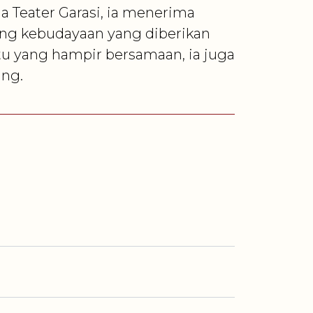
ma Teater Garasi, ia menerima
dang kebudayaan yang diberikan
u yang hampir bersamaan, ia juga
ang.