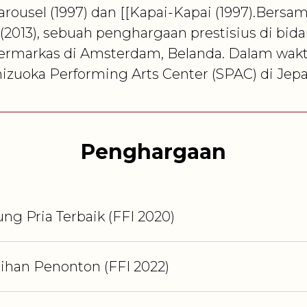
Carousel (1997) dan [[Kapai-Kapai (1997).Bersa
(2013), sebuah penghargaan prestisius di bi
bermarkas di Amsterdam, Belanda. Dalam wakt
hizuoka Performing Arts Center (SPAC) di Jep
Penghargaan
g Pria Terbaik
(FFI
2020
)
ilihan Penonton
(FFI
2022
)