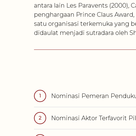
antara lain Les Paravents (2000), 
penghargaan Prince Claus Award, 
satu organisasi terkemuka yang 
didaulat menjadi sutradara oleh S
Nominasi
Pemeran Pendukun
1
Nominasi
Aktor Terfavorit P
2