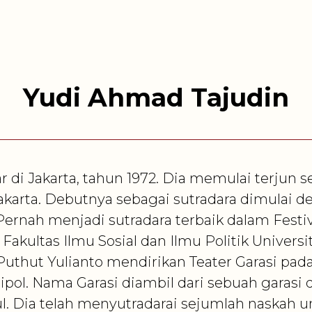
Yudi Ahmad Tajudin
r di Jakarta, tahun 1972. Dia memulai terjun s
gyakarta. Debutnya sebagai sutradara dimulai 
Pernah menjadi sutradara terbaik dalam Festiv
 Fakultas Ilmu Sosial dan Ilmu Politik Univers
Puthut Yulianto mendirikan Teater Garasi pa
pol. Nama Garasi diambil dari sebuah garasi 
. Dia telah menyutradarai sejumlah naskah u