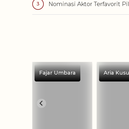
Nominasi
Aktor Terfavorit P
3
Fajar Umbara
Aria Kus