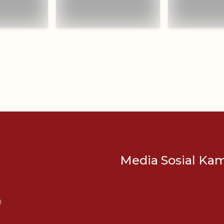
Media Sosial Ka
0