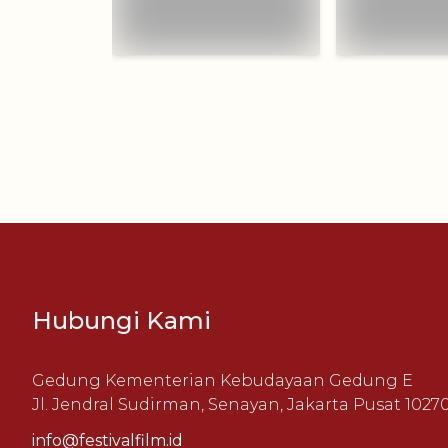
Hubungi Kami
Gedung Kementerian Kebudayaan Gedung E
Jl. Jendral Sudirman, Senayan, Jakarta Pusat 1027
info@festivalfilm.id