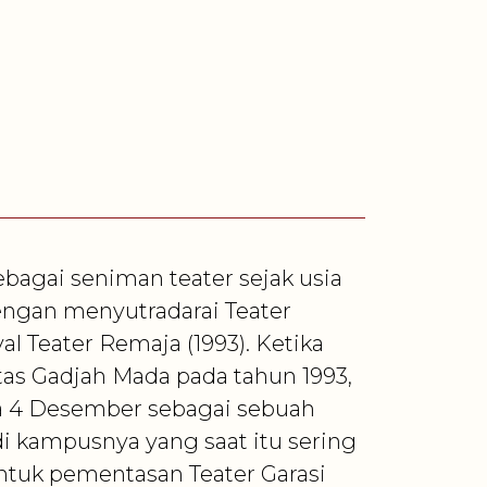
ebagai seniman teater sejak usia
dengan menyutradarai Teater
al Teater Remaja (1993). Ketika
itas Gadjah Mada pada tahun 1993,
da 4 Desember sebagai sebuah
di kampusnya yang saat itu sering
ntuk pementasan Teater Garasi