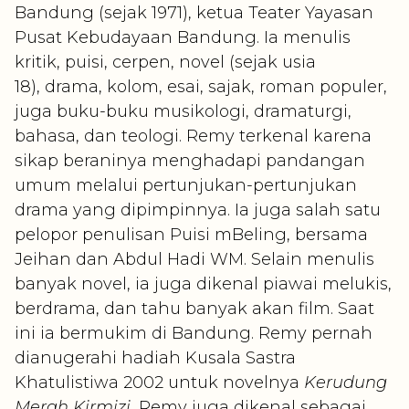
Bandung (sejak 1971), ketua Teater Yayasan
Pusat Kebudayaan Bandung. Ia menulis
kritik, puisi, cerpen, novel (sejak usia
18), drama, kolom, esai, sajak, roman populer,
juga buku-buku musikologi, dramaturgi,
bahasa, dan teologi. Remy terkenal karena
sikap beraninya menghadapi pandangan
umum melalui pertunjukan-pertunjukan
drama yang dipimpinnya. Ia juga salah satu
pelopor penulisan Puisi mBeling, bersama
Jeihan dan Abdul Hadi WM. Selain menulis
banyak novel, ia juga dikenal piawai melukis,
berdrama, dan tahu banyak akan film. Saat
ini ia bermukim di Bandung. Remy pernah
dianugerahi hadiah Kusala Sastra
Khatulistiwa 2002 untuk novelnya
Kerudung
Merah Kirmizi
.
Remy juga dikenal sebagai