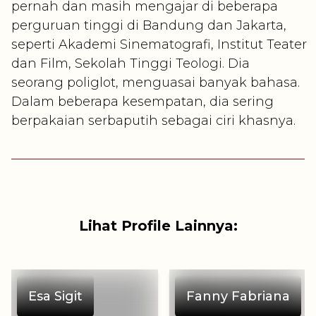
pernah dan masih mengajar di beberapa
perguruan tinggi di Bandung dan Jakarta,
seperti Akademi Sinematografi, Institut Teater
dan Film, Sekolah Tinggi Teologi. Dia
seorang poliglot, menguasai banyak bahasa.
Dalam beberapa kesempatan, dia sering
berpakaian serbaputih sebagai ciri khasnya.
Lihat Profile Lainnya:
Esa Sigit
Fanny Fabriana