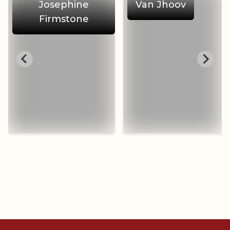
Josephine
Van Jhoov
Firmstone