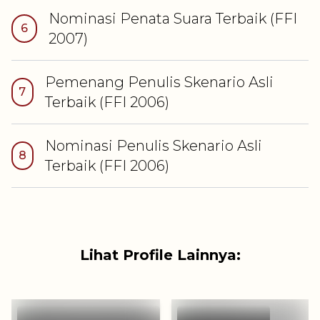
Nominasi
Penata Suara Terbaik
(FFI
6
2007
)
Pemenang
Penulis Skenario Asli
7
Terbaik
(FFI
2006
)
Nominasi
Penulis Skenario Asli
8
Terbaik
(FFI
2006
)
Lihat Profile Lainnya: