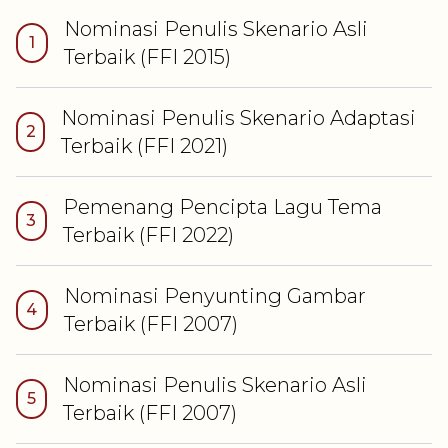
Nominasi
Penulis Skenario Asli
1
Terbaik
(FFI
2015
)
Nominasi
Penulis Skenario Adaptasi
2
Terbaik
(FFI
2021
)
Pemenang
Pencipta Lagu Tema
3
Terbaik
(FFI
2022
)
Nominasi
Penyunting Gambar
4
Terbaik
(FFI
2007
)
Nominasi
Penulis Skenario Asli
5
Terbaik
(FFI
2007
)