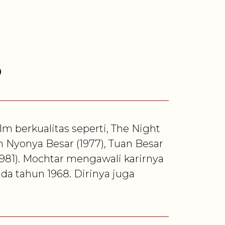
o
 berkualitas seperti, The Night
em Nyonya Besar (1977), Tuan Besar
(1981). Mochtar mengawali karirnya
ada tahun 1968. Dirinya juga