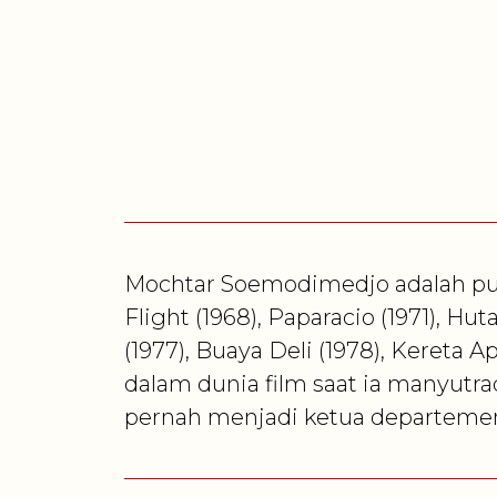
Mochtar Soemodimedjo adalah putr
Flight (1968), Paparacio (1971), Hu
(1977), Buaya Deli (1978), Kereta 
dalam dunia film saat ia manyutrad
pernah menjadi ketua departemen