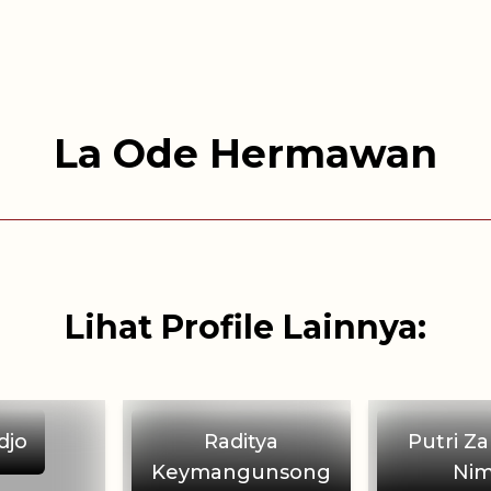
La Ode Hermawan
Lihat Profile Lainnya:
djo
Raditya
Putri Z
Keymangunsong
Ni