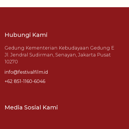
Hubungi Kami
Gedung Kementerian Kebudayaan Gedung E
Jl. Jendral Sudirman, Senayan, Jakarta Pusat
10270
info@festivalfilm.id
+62 851-1160-6046
Media Sosial Kami