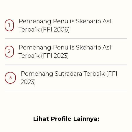
Pemenang
Penulis Skenario Asli
1
Terbaik
(FFI
2006
)
Pemenang
Penulis Skenario Asli
2
Terbaik
(FFI
2023
)
Pemenang
Sutradara Terbaik
(FFI
3
2023
)
Lihat Profile Lainnya: