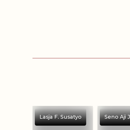
Lasja F. Susatyo
Seno Aji 