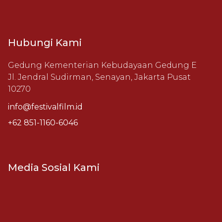
Hubungi Kami
Gedung Kementerian Kebudayaan Gedung E
Jl. Jendral Sudirman, Senayan, Jakarta Pusat
10270
info@festivalfilm.id
+62 851-1160-6046
Media Sosial Kami