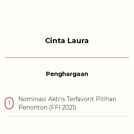
Cinta Laura
Penghargaan
Nominasi
Aktris Terfavorit Pilihan
1
Penonton
(FFI
2021
)