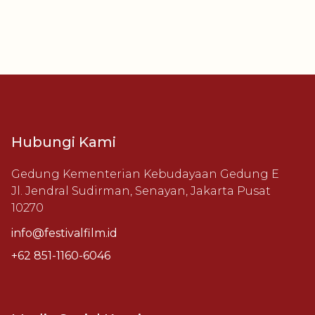
Hubungi Kami
Gedung Kementerian Kebudayaan Gedung E
Jl. Jendral Sudirman, Senayan, Jakarta Pusat
10270
info@festivalfilm.id
+62 851-1160-6046