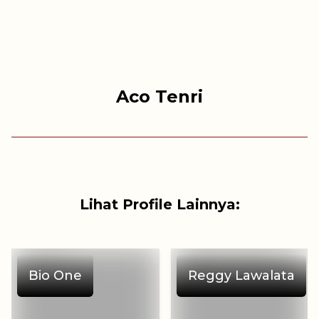
Aco Tenri
Lihat Profile Lainnya:
Bio One
Reggy Lawalata